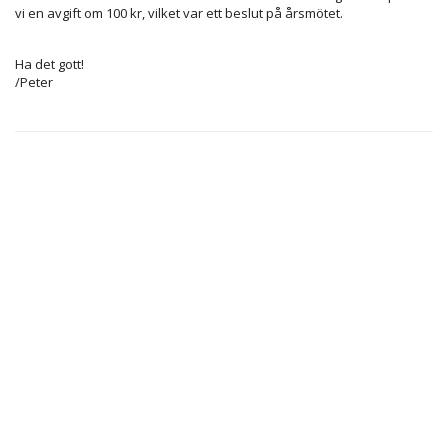
vi en avgift om 100 kr, vilket var ett beslut på årsmötet.
Ha det gott!
/Peter