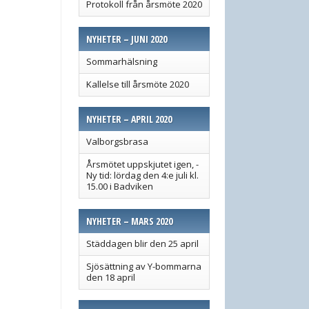
Protokoll från årsmöte 2020
NYHETER – JUNI 2020
Sommarhälsning
Kallelse till årsmöte 2020
NYHETER – APRIL 2020
Valborgsbrasa
Årsmötet uppskjutet igen, -
Ny tid: lördag den 4:e juli kl.
15.00 i Badviken
NYHETER – MARS 2020
Städdagen blir den 25 april
Sjösättning av Y-bommarna
den 18 april