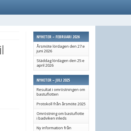
NYHETER – FEBRUARI 2026
il
Årsmöte lördagen den 27:e
juni 2026
Städdag lördagen den 25:e
april 2026
NYHETER – JULI 2025
Resultat i omröstningen om
bastuflotten
Protokoll från årsmöte 2025
Omröstning om bastuflotte
i badviken inleds
Ny information från