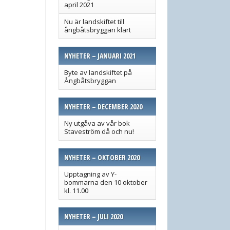
april 2021
Nu är landskiftet till
ångbåtsbryggan klart
NYHETER – JANUARI 2021
Byte av landskiftet på
Ångbåtsbryggan
NYHETER – DECEMBER 2020
Ny utgåva av vår bok
Staveström då och nu!
NYHETER – OKTOBER 2020
Upptagning av Y-
bommarna den 10 oktober
kl. 11.00
NYHETER – JULI 2020