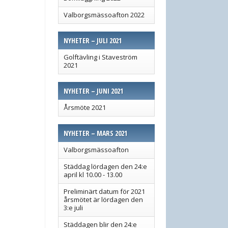
Valborgsmässoafton 2022
NYHETER – JULI 2021
Golftävling i Staveström
2021
NYHETER – JUNI 2021
Årsmöte 2021
NYHETER – MARS 2021
Valborgsmässoafton
Städdag lördagen den 24:e
april kl 10.00 - 13.00
Preliminärt datum för 2021
årsmötet är lördagen den
3:e juli
Städdagen blir den 24:e