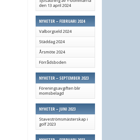
Sjösättning av Y-bommarna
den 13 april 2024
NYHETER – FEBRUARI 2024
Valborgseld 2024
Städdag 2024
Årsmöte 2024
Förrådsboden
NYHETER – SEPTEMBER 2023
Föreningsavgiften blir
momsbelagd
NYHETER – JUNI 2023
Staveströmsmästerskap i
golf 2023
NYHETER – FEBRUARI 2023