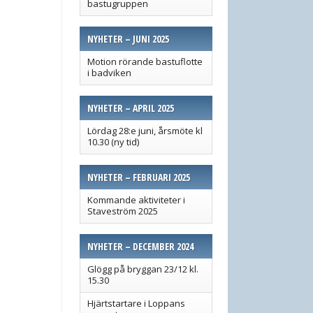
bastugruppen
NYHETER – JUNI 2025
Motion rörande bastuflotte
i badviken
NYHETER – APRIL 2025
Lördag 28:e juni, årsmöte kl
10.30 (ny tid)
NYHETER – FEBRUARI 2025
Kommande aktiviteter i
Staveström 2025
NYHETER – DECEMBER 2024
Glögg på bryggan 23/12 kl.
15.30
Hjärtstartare i Loppans